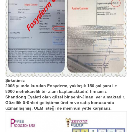
Şirketimiz
2005 yılında kurulan Fosyderm, yaklaşık 150 çalışanı ile
8000 metrekarelik bir alanı kaplamaktadır;
firmamız
Shandong Eyaleti olan güzel bir şehir-Jinan, yer almaktadır.
Güzellik ürünleri geliştirme üretim ve satış konusunda
uzmanlaşmış, OEM isteği de memnuniyetle karşılarız.