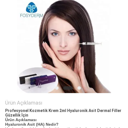
SITE
HARITASI
PRIVACY
POLICY
Ürün Açıklaması
Profesyonel Kozmetik Krem 2ml Hyaluronik Asit Dermal Filler
Güzellik İçin
Ürün Açıklaması
Hyaluronik Asit (HA) Nedir?