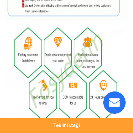
Teklif isteği
Not