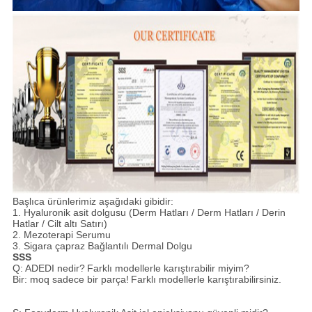
Başlıca ürünlerimiz aşağıdaki gibidir:
1. Hyaluronik asit dolgusu (Derm Hatları / Derm Hatları / Derin
Hatlar / Cilt altı Satırı)
2. Mezoterapi Serumu
3. Sigara çapraz Bağlantılı Dermal Dolgu
SSS
Q: ADEDI nedir?
Farklı modellerle karıştırabilir miyim?
Bir: moq sadece bir parça!
Farklı modellerle karıştırabilirsiniz.